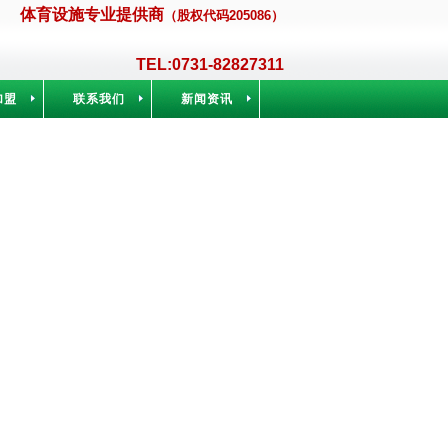
体育设施专业提供商
（
股权代码205086
）
TEL:0731-8
282
7311
加盟
联系我们
新闻资讯